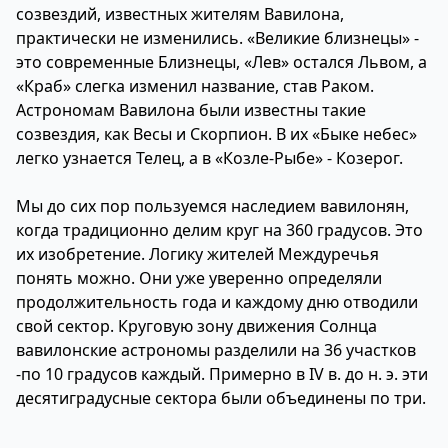
созвездий, известных жителям Вавилона,
практически не изменились. «Великие близнецы» -
это современные Близнецы, «Лев» остался Львом, а
«Краб» слегка изменил название, став Раком.
Астрономам Вавилона были известны такие
созвездия, как Весы и Скорпион. В их «Быке небес»
легко узнается Телец, а в «Козле-Рыбе» - Козерог.
Мы до сих пор пользуемся наследием вавилонян,
когда традиционно делим круг на 360 градусов. Это
их изобретение. Логику жителей Междуречья
понять можно. Они уже уверенно определяли
продолжительность года и каждому дню отводили
свой сектор. Круговую зону движения Солнца
вавилонские астрономы разделили на 36 участков
-по 10 градусов каждый. Примерно в IV в. до н. э. эти
десятиградусные сектора были объединены по три.