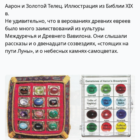
Аарон и Золотой Телец. Иллюстрация из Библии XIX
в.
Не удивительно, что в верованиях древних евреев
было много заимствований из культуры
Междуречья и Древнего Вавилона. Они слышали
рассказы и о двенадцати созвездиях, «стоящих на
пути Луны», и о небесных камнях-самоцветах.