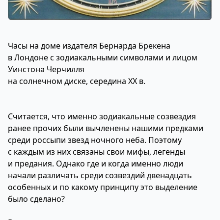
Часы на доме издателя Бернарда Брекена
в Лондоне с зодиакальными символами и лицом
Уинстона Черчилля
на солнечном диске, середина XX в.
Считается, что именно зодиакальные созвездия
ранее прочих были вычленены нашими предками
среди россыпи звезд ночного неба. Поэтому
с каждым из них связаны свои мифы, легенды
и предания. Однако где и когда именно люди
начали различать среди созвездий двенадцать
особенных и по какому принципу это выделение
было сделано?