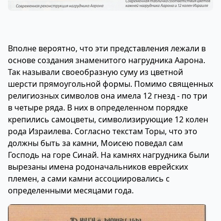
Вполне вероятно, что эти представления лежали в
основе создания знаменитого нагрудника Аарона.
Так называли своеобразную суму из цветной
шерсти прямоугольной формы. Помимо священных
религиозных символов она имела 12 гнезд - по три
в четыре ряда. В них в определенном порядке
крепились самоцветы, символизирующие 12 колен
рода Израилева. Согласно текстам Торы, что это
должны быть за камни, Моисею поведал сам
Господь на горе Синай. На камнях нагрудника были
вырезаны имена родоначальников еврейских
племен, а сами камни ассоциировались с
определенными месяцами года.