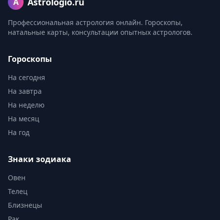
Astrologio.ru
A
Профессиональная астрология онлайн. Гороскопы,
натальные карты, консультации опытных астрологов.
Гороскопы
На сегодня
На завтра
На неделю
На месяц
На год
Знаки зодиака
Овен
Телец
Близнецы
Рак