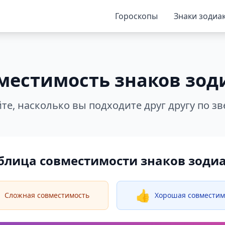
Гороскопы
Знаки зодиа
местимость знаков зод
те, насколько вы подходите друг другу по з
блица совместимости знаков зоди
️
👍
Сложная совместимость
Хорошая совместим