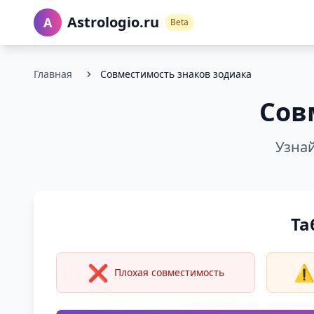
Astrologio.ru
A
Beta
Главная
Совместимость знаков зодиака
Сов
Узнай
Та
❌
⚠
Плохая совместимость