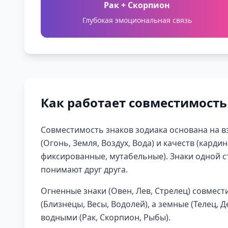
Рак + Скорпион
Глубокая эмоциональная связь
Как работает совместимость
Совместимость знаков зодиака основана на 
(Огонь, Земля, Воздух, Вода) и качеств (карди
фиксированные, мутабельные). Знаки одной 
понимают друг друга.
Огненные знаки (Овен, Лев, Стрелец) совмес
(Близнецы, Весы, Водолей), а земные (Телец, Де
водными (Рак, Скорпион, Рыбы).