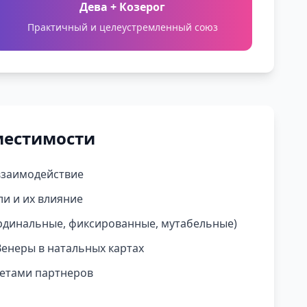
Дева + Козерог
Практичный и целеустремленный союз
местимости
 взаимодействие
и и их влияние
ардинальные, фиксированные, мутабельные)
енеры в натальных картах
нетами партнеров