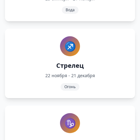
Вода
♐
Стрелец
22 ноября - 21 декабря
Огонь
♑