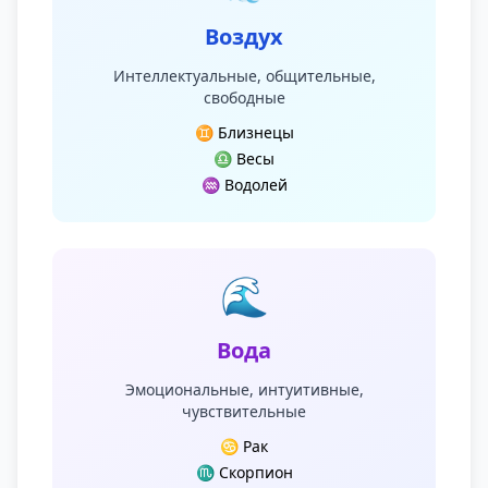
Воздух
Интеллектуальные, общительные,
свободные
♊ Близнецы
♎ Весы
♒ Водолей
🌊
Вода
Эмоциональные, интуитивные,
чувствительные
♋ Рак
♏ Скорпион