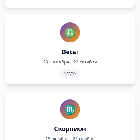
♎
Весы
23 сентября - 22 октября
Воздух
♏
Скорпион
23 октября - 21 ноября