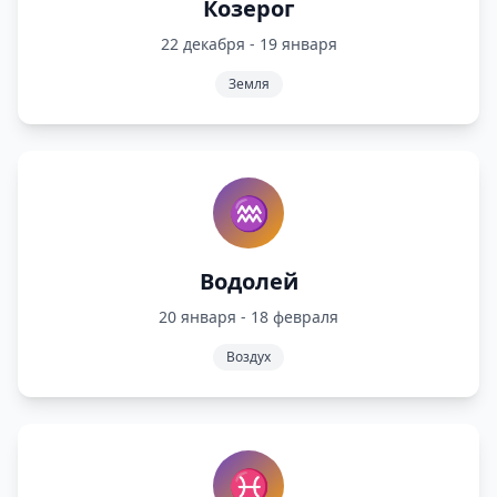
Козерог
22 декабря - 19 января
Земля
♒
Водолей
20 января - 18 февраля
Воздух
♓