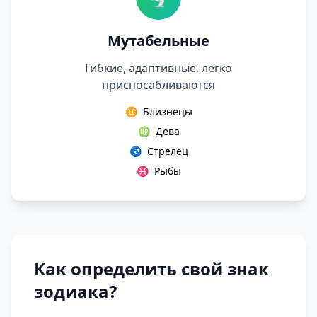
Мутабельные
Гибкие, адаптивные, легко
приспосабливаются
♊
Близнецы
♍
Дева
♐
Стрелец
♓
Рыбы
Как определить свой знак
зодиака?