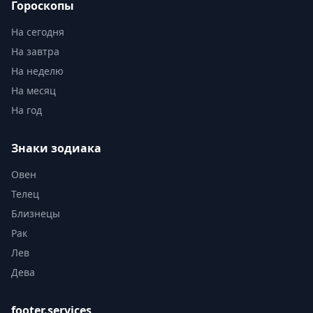
Гороскопы
На сегодня
На завтра
На неделю
На месяц
На год
Знаки зодиака
Овен
Телец
Близнецы
Рак
Лев
Дева
footer.services