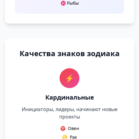
♓ Рыбы
Качества знаков зодиака
⚡
Кардинальные
Инициаторы, лидеры, начинают новые
проекты
♈
Овен
♋
Рак