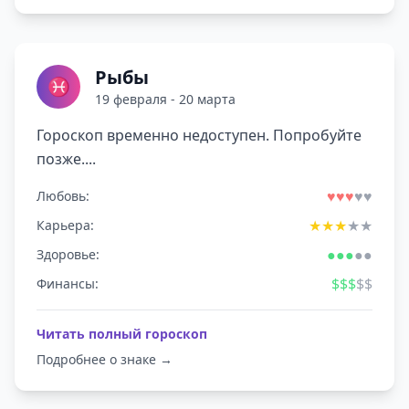
Рыбы
♓
19 февраля - 20 марта
Гороскоп временно недоступен. Попробуйте
позже....
♥
♥
♥
♥
♥
Любовь:
★
★
★
★
★
Карьера:
●
●
●
●
●
Здоровье:
$
$
$
$
$
Финансы:
Читать полный гороскоп
Подробнее о знаке →