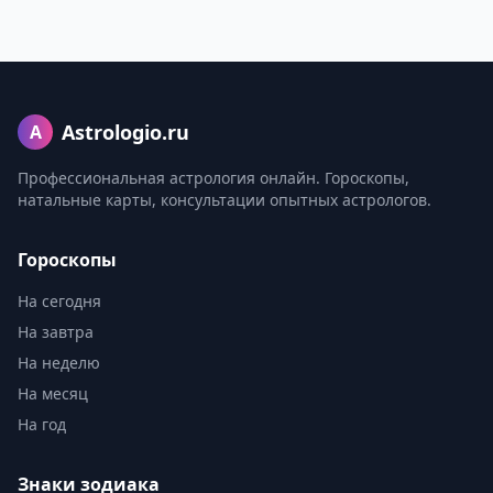
Astrologio.ru
A
Профессиональная астрология онлайн. Гороскопы,
натальные карты, консультации опытных астрологов.
Гороскопы
На сегодня
На завтра
На неделю
На месяц
На год
Знаки зодиака