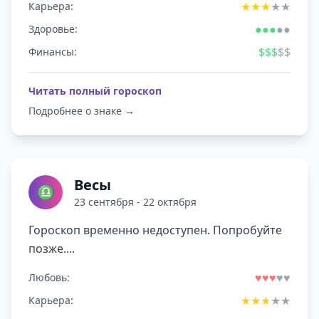
★
★
★
★
★
Карьера:
●
●
●
●
●
Здоровье:
$
$
$
$
$
Финансы:
Читать полный гороскоп
Подробнее о знаке →
Весы
♎
23 сентября - 22 октября
Гороскоп временно недоступен. Попробуйте
позже....
♥
♥
♥
♥
♥
Любовь:
★
★
★
★
★
Карьера: