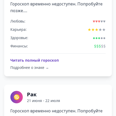
Гороскоп временно недоступен. Попробуйте
позже....
♥
♥
♥
♥
♥
Любовь:
★
★
★
★
★
Карьера:
●
●
●
●
●
Здоровье:
$
$
$
$
$
Финансы:
Читать полный гороскоп
Подробнее о знаке →
Рак
♋
21 июня - 22 июля
Гороскоп временно недоступен. Попробуйте