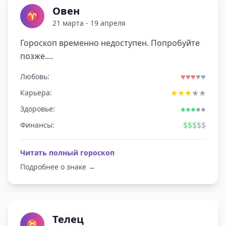
Овен
♈
21 марта - 19 апреля
Гороскоп временно недоступен. Попробуйте
позже....
♥
♥
♥
♥
♥
Любовь:
★
★
★
★
★
Карьера:
●
●
●
●
●
Здоровье:
$
$
$
$
$
Финансы:
Читать полный гороскоп
Подробнее о знаке →
Телец
♉