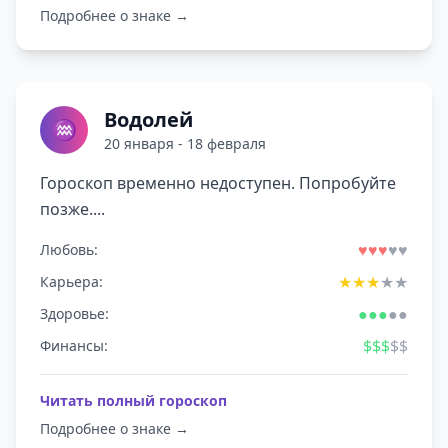
Подробнее о знаке →
Водолей
♒
20 января - 18 февраля
Гороскоп временно недоступен. Попробуйте
позже....
♥
♥
♥
♥
♥
Любовь:
★
★
★
★
★
Карьера:
●
●
●
●
●
Здоровье:
$
$
$
$
$
Финансы:
Читать полный гороскоп
Подробнее о знаке →