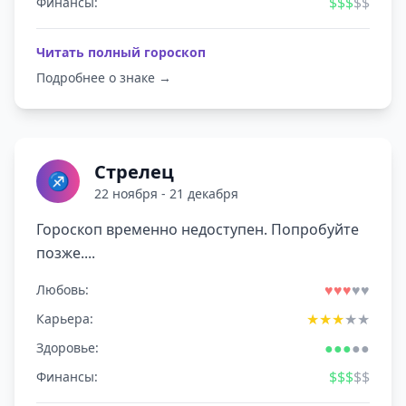
$
$
$
$
$
Финансы:
Читать полный гороскоп
Подробнее о знаке →
Стрелец
♐
22 ноября - 21 декабря
Гороскоп временно недоступен. Попробуйте
позже....
♥
♥
♥
♥
♥
Любовь:
★
★
★
★
★
Карьера:
●
●
●
●
●
Здоровье:
$
$
$
$
$
Финансы: