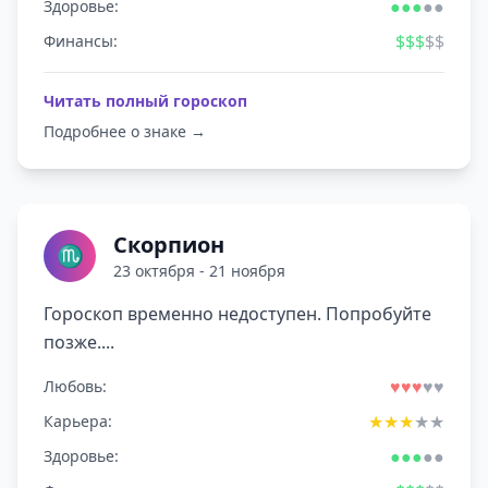
●
●
●
●
●
Здоровье:
$
$
$
$
$
Финансы:
Читать полный гороскоп
Подробнее о знаке →
Скорпион
♏
23 октября - 21 ноября
Гороскоп временно недоступен. Попробуйте
позже....
♥
♥
♥
♥
♥
Любовь:
★
★
★
★
★
Карьера:
●
●
●
●
●
Здоровье: