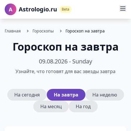
Astrologio.ru
A
Beta
Главная
Гороскопы
Гороскоп на завтра
Гороскоп на завтра
09.08.2026 - Sunday
Узнайте, что готовят для вас звезды завтра
На сегодня
На завтра
На неделю
На месяц
На год