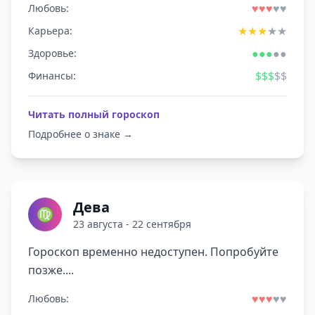
♥
♥
♥
♥
♥
Любовь:
★
★
★
★
★
Карьера:
●
●
●
●
●
Здоровье:
$
$
$
$
$
Финансы:
Читать полный гороскоп
Подробнее о знаке →
Дева
♍
23 августа - 22 сентября
Гороскоп временно недоступен. Попробуйте
позже....
♥
♥
♥
♥
♥
Любовь: