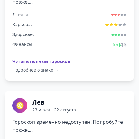
позже....
♥
♥
♥
♥
♥
Любовь:
★
★
★
★
★
Карьера:
●
●
●
●
●
Здоровье:
$
$
$
$
$
Финансы:
Читать полный гороскоп
Подробнее о знаке →
Лев
♌
23 июля - 22 августа
Гороскоп временно недоступен. Попробуйте
позже....