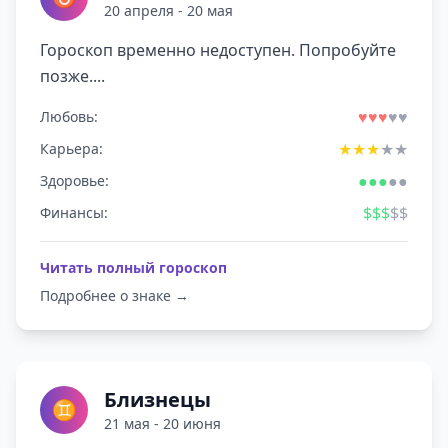
20 апреля - 20 мая
Гороскоп временно недоступен. Попробуйте
позже....
♥
♥
♥
♥
♥
Любовь:
★
★
★
★
★
Карьера:
●
●
●
●
●
Здоровье:
$
$
$
$
$
Финансы:
Читать полный гороскоп
Подробнее о знаке →
Близнецы
♊
21 мая - 20 июня