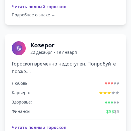
Читать полный гороскоп
Подробнее о знаке →
Козерог
♑
22 декабря - 19 января
Гороскоп временно недоступен. Попробуйте
позже....
♥
♥
♥
♥
♥
Любовь:
★
★
★
★
★
Карьера:
●
●
●
●
●
Здоровье:
$
$
$
$
$
Финансы:
Читать полный гороскоп