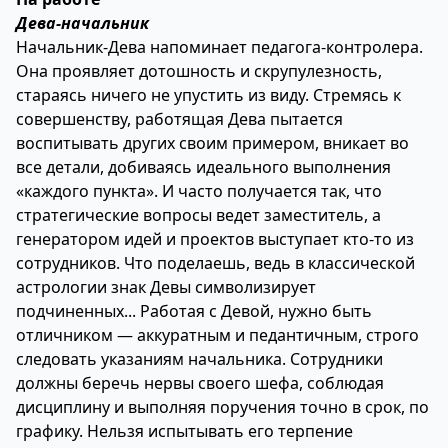
Дева-начальник
Начальник-Дева напоминает педагога-контролера.
Она проявляет дотошность и скрупулезность,
стараясь ничего не упустить из виду. Стремясь к
совершенству, работящая Дева пытается
воспитывать других своим примером, вникает во
все детали, добиваясь идеального выполнения
«каждого пункта». И часто получается так, что
стратегические вопросы ведет заместитель, а
генератором идей и проектов выступает кто-то из
сотрудников. Что поделаешь, ведь в классической
астрологии знак Девы символизирует
подчиненных... Работая с Девой, нужно быть
отличником — аккуратным и педантичным, строго
следовать указаниям начальника. Сотрудники
должны беречь нервы своего шефа, соблюдая
дисциплину и выполняя поручения точно в срок, по
графику. Нельзя испытывать его терпение