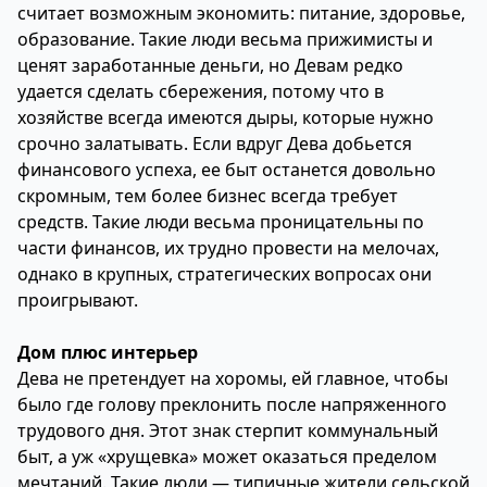
считает возможным экономить: питание, здоровье,
образование. Такие люди весьма прижимисты и
ценят заработанные деньги, но Девам редко
удается сделать сбережения, потому что в
хозяйстве всегда имеются дыры, которые нужно
срочно залатывать. Если вдруг Дева добьется
финансового успеха, ее быт останется довольно
скромным, тем более бизнес всегда требует
средств. Такие люди весьма проницательны по
части финансов, их трудно провести на мелочах,
однако в крупных, стратегических вопросах они
проигрывают.
Дом плюс интерьер
Дева не претендует на хоромы, ей главное, чтобы
было где голову преклонить после напряженного
трудового дня. Этот знак стерпит коммунальный
быт, а уж «хрущевка» может оказаться пределом
мечтаний. Такие люди — типичные жители сельской