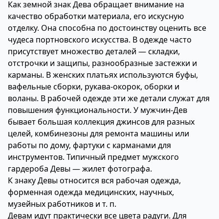
Как земной знак Дева обращает внимание на
качество обработки материала, его искусную
отделку. Она способна по достоинству оценить все
чудеса портновского искусства. В одежде часто
присутствует множество деталей — складки,
отстрочки и защипы, разнообразные застежки и
карманы. В женских платьях используются буфы,
вафельные сборки, рукава-окорок, оборки и
воланы. В рабочей одежде эти же детали служат для
повышения функциональности. У мужчин-Дев
бывает большая коллекция джинсов для разных
целей, комбинезоны для ремонта машины или
работы по дому, фартуки с карманами для
инструментов. Типичный предмет мужского
гардероба Девы — жилет фотографа.
К знаку Девы относится вся рабочая одежда,
форменная одежда медицинских, научных,
музейных работников и т. п.
Девам идут практически все цвета радуги. Для