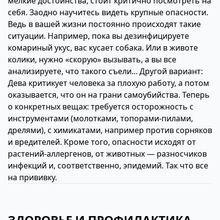
мелкие достоинства, стоит критично посмотреть на
себя. Заодно научитесь видеть крупные опасности.
Ведь в вашей жизни постоянно происходят такие
ситуации. Например, пока вы дезинфицируете
комариный укус, вас кусает собака. Или в животе
колики, нужно «скорую» вызывать, а вы все
анализируете, что такого съели... Другой вариант:
Дева критикует человека за плохую работу, а потом
оказывается, что он на грани самоубийства. Теперь
о конкретных вещах: требуется осторожность с
инструментами (молотками, топорами-пилами,
дрелями), с химикатами, например против сорняков
и вредителей. Кроме того, опасности исходят от
растений-аллергенов, от животных — разносчиков
инфекций и, соответственно, эпидемий. Так что все
на прививку.
ЗДОРОВЬЕ И ПРОФИЛАКТИКА