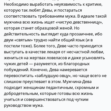
Необходимо выработать неуязвимость к критике,
которую так любят Девы, и постараться
соответствовать требованиям мужа. В идеале такой
мужчина всю жизнь ищет «чистую девственницу»,
которая станет образцовой женой. Но
действительность выглядит куда прозаичнее, ибо
двум «святым» трудно найти общий язык (и в
постели тоже). Более того, Деве часто приходится
выступать в качестве лекаря от несчастной любви,
жениться на жертвах ловеласов и даже усыновлять
чужих детей — разумеется, из благородных
побуждений. Конечно, Дева намеревается
перевоспитать «заблудшую овцу», но чаще всего не
слишком преуспевает в этом. Мужчина-Дева
подходит женщинам педантичным, скромным и
добродетельным, которые готовы всю жизнь
учиться и совершенствоваться под чутким
руководством мужа.