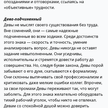
опозданиями и отговорками, ссылаясь на
«объективные» трудности.
Дева-подчиненный
Девы не мыслят своего существования без труда.
Вне сомнений, они — самые надежные
подчиненные во всем зодиаке. Среди достоинств
этого знака — скорость и точность, умение
анализировать вопрос. Девы никогда не оставят
задание невыполненным. Они усидчивы,
исполнительны и стремятся довести работу до
совершенства. Но, следуя букве закона, Девы порой
забывают о его духе, скатываются к формализму.
Они склонны выпячивать свой профессионализм и
критиковать даже мелкие ошибки коллег. Впрочем,
за свои промахи Девы переживают так, что могут
заболеть. Для этого знака желательно оборудовать
тихий рабочий уголок, чтобы никто не отвлекал.
Девам со спокойной душой можно доверить