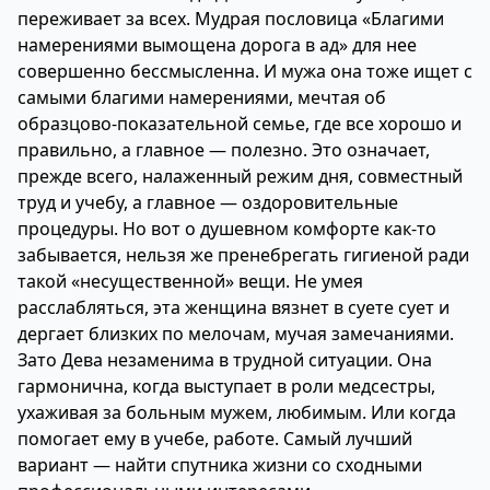
переживает за всех. Мудрая пословица «Благими
намерениями вымощена дорога в ад» для нее
совершенно бессмысленна. И мужа она тоже ищет с
самыми благими намерениями, мечтая об
образцово-показательной семье, где все хорошо и
правильно, а главное — полезно. Это означает,
прежде всего, налаженный режим дня, совместный
труд и учебу, а главное — оздоровительные
процедуры. Но вот о душевном комфорте как-то
забывается, нельзя же пренебрегать гигиеной ради
такой «несущественной» вещи. Не умея
расслабляться, эта женщина вязнет в суете сует и
дергает близких по мелочам, мучая замечаниями.
Зато Дева незаменима в трудной ситуации. Она
гармонична, когда выступает в роли медсестры,
ухаживая за больным мужем, любимым. Или когда
помогает ему в учебе, работе. Самый лучший
вариант — найти спутника жизни со сходными