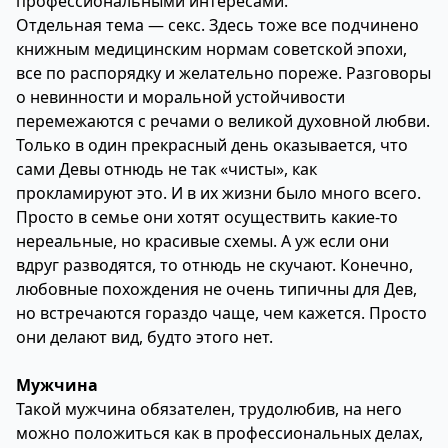
профессиональными интересами.
Отдельная тема — секс. Здесь тоже все подчинено
книжным медицинским нормам советской эпохи,
все по распорядку и желательно пореже. Разговоры
о невинности и моральной устойчивости
перемежаются с речами о великой духовной любви.
Только в один прекрасный день оказывается, что
сами Девы отнюдь не так «чисты», как
прокламируют это. И в их жизни было много всего.
Просто в семье они хотят осуществить какие-то
нереальные, но красивые схемы. А уж если они
вдруг разводятся, то отнюдь не скучают. Конечно,
любовные похождения не очень типичны для Дев,
но встречаются гораздо чаще, чем кажется. Просто
они делают вид, будто этого нет.
Мужчина
Такой мужчина обязателен, трудолюбив, на него
можно положиться как в профессиональных делах,