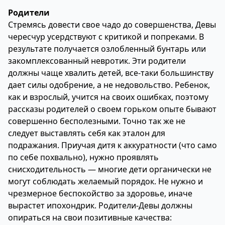
Родители
Стремясь довести свое чадо до совершенства, Девы
чересчур усердствуют с критикой и попреками. В
результате получается озлобленный бунтарь или
закомплексованный невротик. Эти родители
должны чаще хвалить детей, все-таки большинству
дает силы одобрение, а не недовольство. Ребенок,
как и взрослый, учится на своих ошибках, поэтому
рассказы родителей о своем горьком опыте бывают
совершенно бесполезными. Точно так же не
следует выставлять себя как эталон для
подражания. Приучая дитя к аккуратности (что само
по себе похвально), нужно проявлять
снисходительность — многие дети органически не
могут соблюдать желаемый порядок. Не нужно и
чрезмерное беспокойство за здоровье, иначе
вырастет ипохондрик. Родители-Девы должны
опираться на свои позитивные качества: