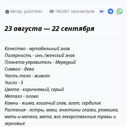
Автор: publisher
186,661 просмотров
23 августа — 22 сентября
Качество - мутабельный знак
Полярность - инь /женский знак
Планета-управитель - Меркурий
Символ - дева
Часть тела - живот
Число - 5
Цвета - коричневый, серый
Металл - олово
Камни - яшма, кошачий глав, агат, сердолик
Растения - астры, маки, анютины глазки, ромашка,
мать-и-мачеха, мята, все лекарственные травы и
зерновые