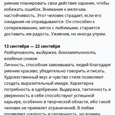
умение планировать свои действия заранее, чтобы
избежать ошибок. Внимание к мелочам,
настойчивость. Этот человек страдает, если его
ожидания не оправдываются. Он способен к
сопереживанию, мягок с любимыми, старается
доставить им радость. Уживчив, но иногда упрям.
13 сентября — 22 сентября
Разборчивость, выдержка, дипломатичность,
владение словом
Личность, способная завоевывать людей благодаря
умению красиво, убедительно говорить и писать.
Художественный вкус и чувство стиля позволяют
создать выразительный имидж. Характерна
потребность в одобрении. Выдержка, тактичность и
уверенность в себе способствуют успешной
карьере, особенно в творческой области, ибо такой
человек не приемлет ограничений. В любви
проявляет щедрость и сердечность, но взамен