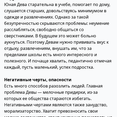
Юная Дева старательна в учебе, помогает по дому,
слушается старших, довольствуясь минимумом в
одежде и развлечениях. Однако за такой
безупречностью скрываются проблемы: неумение
расслабляться, свободно общаться со
сверстниками. В будущем это может больно
аукнуться. Поэтому Девам нужно прививать вкус к
отдыху, развлечениям, внушать им, что за
пределами школы есть много интересного и
полезного. И почаще хвалить, педантично отмечая
каждый, пусть маленький, успех подростка.
Негативные черты, опасности
Есть много способов разозлить людей. Главная
проблема Девы — мелочные придирки, из-за
которых ее общества стараются избегать.
Негативными чертами являются также занудство,
морализаторство. Хватит превозносить свои