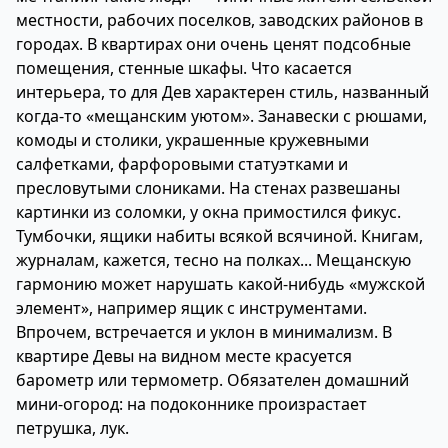
местности, рабочих поселков, заводских районов в
городах. В квартирах они очень ценят подсобные
помещения, стенные шкафы. Что касается
интерьера, то для Дев характерен стиль, названный
когда-то «мещанским уютом». Занавески с рюшами,
комоды и столики, украшенные кружевными
салфетками, фарфоровыми статуэтками и
пресловутыми слониками. На стенах развешаны
картинки из соломки, у окна примостился фикус.
Тумбочки, ящики набиты всякой всячиной. Книгам,
журналам, кажется, тесно на полках... Мещанскую
гармонию может нарушать какой-нибудь «мужской
элемент», например ящик с инструментами.
Впрочем, встречается и уклон в минимализм. В
квартире Девы на видном месте красуется
барометр или термометр. Обязателен домашний
мини-огород: на подоконнике произрастает
петрушка, лук.