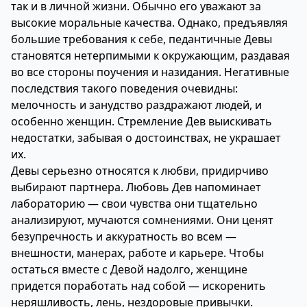
так и в личной жизни. Обычно его уважают за
высокие моральные качества. Однако, предъявляя
большие требования к себе, педантичные Девы
становятся нетерпимыми к окружающим, раздавая
во все стороны поучения и назидания. Негативные
последствия такого поведения очевидны:
мелочность и занудство раздражают людей, и
особенно женщин. Стремление Дев выискивать
недостатки, забывая о достоинствах, не украшает
их.
Девы серьезно относятся к любви, придирчиво
выбирают партнера. Любовь Дев напоминает
лабораторию — свои чувства они тщательно
анализируют, мучаются сомнениями. Они ценят
безупречность и аккуратность во всем —
внешности, манерах, работе и карьере. Чтобы
остаться вместе с Девой надолго, женщине
придется поработать над собой — искоренить
неряшливость, лень, нездоровые привычки.