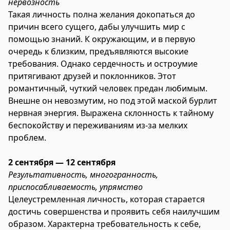
нервозность
Такая личность полна желания докопаться до
причин всего сущего, дабы улучшить мир с
помощью знаний. К окружающим, и в первую
очередь к близким, предъявляются высокие
требования. Однако сердечность и остроумие
притягивают друзей и поклонников. Этот
романтичный, чуткий человек предан любимым.
Внешне он невозмутим, но под этой маской бурлит
нервная энергия. Выражена склонность к тайному
беспокойству и переживаниям из-за мелких
проблем.
2 сентября — 12 сентября
Результативность, многогранность,
приспосабливаемость, упрямство
Целеустремленная личность, которая старается
достичь совершенства и проявить себя наилучшим
образом. Характерна требовательность к себе,