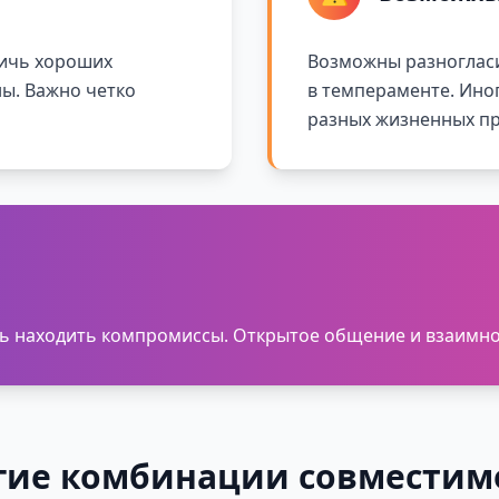
тичь хороших
Возможны разногласи
ны. Важно четко
в темпераменте. Ино
разных жизненных пр
есь находить компромиссы. Открытое общение и взаимн
гие комбинации совместим