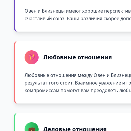
Овен и Близнецы имеют хорошие перспективы
счастливый союз. Ваши различия скорее допо
💖
Любовные отношения
Любовные отношения между Овен и Близнецы
результат того стоит. Взаимное уважение и г
компромиссам помогут вам преодолеть любы
💼
Деловые отношения