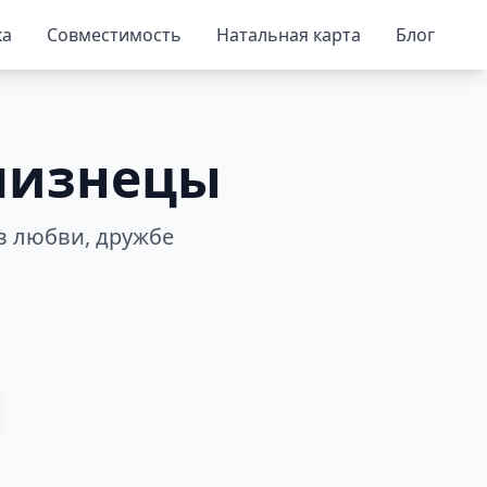
ка
Совместимость
Натальная карта
Блог
лизнецы
в любви, дружбе