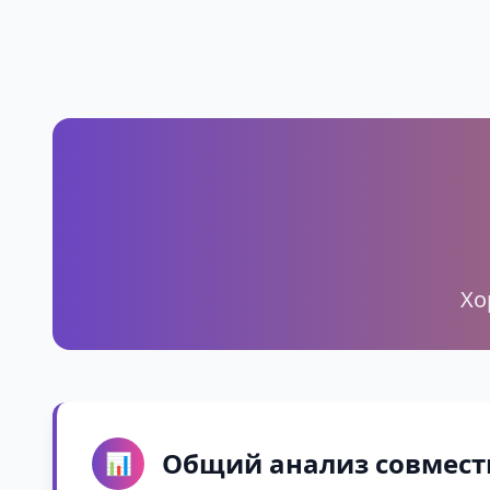
Хо
Общий анализ совмест
📊