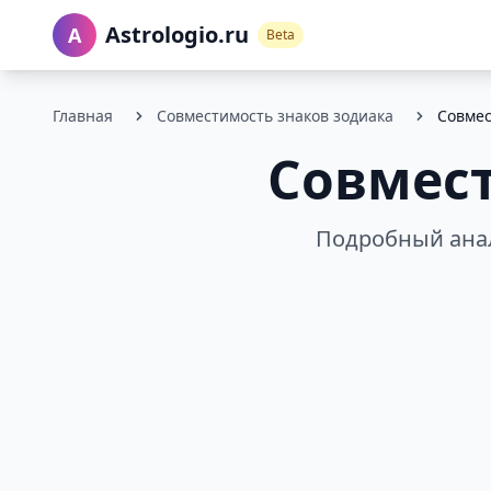
Astrologio.ru
A
Beta
Главная
Совместимость знаков зодиака
Совмес
Совмес
Подробный анал