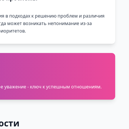
я в подходах к решению проблем и различия
гда может возникать непонимание из-за
иоритетов.
ое уважение - ключ к успешным отношениям.
ости