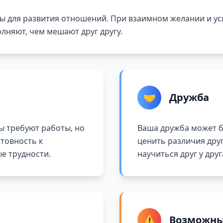
 для развития отношений. При взаимном желании и ус
лняют, чем мешают друг другу.
🤝
Дружба
 требуют работы, но
Ваша дружба может б
отовность к
ценить различия друг
е трудности.
научиться друг у друг
⚠️
Возможны