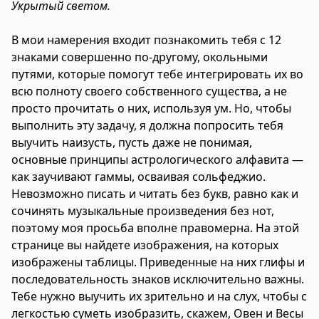
Укрытый светом.
В мои намерения входит познакомить тебя с 12
знаками совершенно по-другому, окольными
путями, которые помогут тебе интегрировать их во
всю полноту своего собственного существа, а не
просто прочитать о них, используя ум. Но, чтобы
выполнить эту задачу, я должна попросить тебя
выучить наизусть, пусть даже не понимая,
основные принципы астрологического алфавита —
как заучивают гаммы, осваивая сольфеджио.
Невозможно писать и читать без букв, равно как и
сочинять музыкальные произведения без нот,
поэтому моя просьба вполне правомерна. На
этой
странице
вы найдете изображения, на которых
изображены таблицы. Приведенные на них глифы и
последовательность знаков исключительно важны.
Тебе нужно выучить их зрительно и на слух, чтобы с
легкостью суметь изобразить, скажем, Овен и Весы