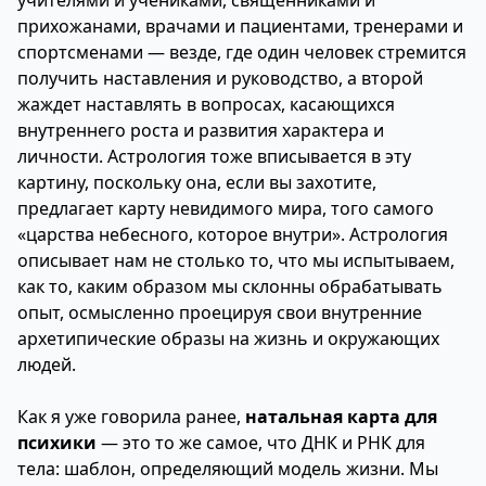
учителями и учениками, священниками и
прихожанами, врачами и пациентами, тренерами и
спортсменами — везде, где один человек стремится
получить наставления и руководство, а второй
жаждет наставлять в вопросах, касающихся
внутреннего роста и развития характера и
личности. Астрология тоже вписывается в эту
картину, поскольку она, если вы захотите,
предлагает карту невидимого мира, того самого
«царства небесного, которое внутри». Астрология
описывает нам не столько то, что мы испытываем,
как то, каким образом мы склонны обрабатывать
опыт, осмысленно проецируя свои внутренние
архетипические образы на жизнь и окружающих
людей.
Как я уже говорила ранее,
натальная карта для
психики
— это то же самое, что ДНК и РНК для
тела: шаблон, определяющий модель жизни. Мы