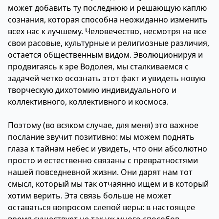
может добавить ту последнюю и решающую каплю
сознания, которая способна неожиданно изменить
всех нас к лучшему. Человечество, несмотря на все
свои расовые, культурные и религиозные различия,
остается общественным видом. Эволюционируя и
продвигаясь к эре Водолея, мы сталкиваемся с
задачей четко осознать этот факт и увидеть новую
творческую дихотомию индивидуального и
коллективного, коллективного и космоса.
Поэтому (во всяком случае, для меня) это важное
послание звучит позитивно: мы можем поднять
глаза к тайнам небес и увидеть, что они абсолютно
просто и естественно связаны с превратностями
нашей повседневной жизни. Они дарят нам тот
смысл, который мы так отчаянно ищем и в который
хотим верить. Эта связь больше не может
оставаться вопросом слепой веры: в настоящее