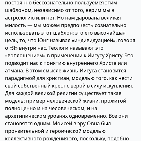
постоянно бессознательно пользуемся этим
шаблоном, независимо от того, верим мы в
астрологию или нет. Но нам дарована великая
милость — мы можем предпочесть сознательно
использовать этот шаблон; это его высочайшая
цель, то, что Юнг называл «индивидуацией», говоря
о «Я» внутри нас. Теологи называют это
«воплощением» в применении к Иисусу Христу. Это
подводит нас к понятию внутреннего Христа или
атмана. В этом смысле жизнь Иисуса становится
парадигмой для христиан, моделью того, как нести
свой собственный крест с верой в силу искупления.
Для каждой великой религии существует такая
модель: пример человеческой жизни, прожитой
полноценно и на человеческом, и на
архетипическом уровнях одновременно. Все они
становятся одним. Моисей в эру Овна был
пронзительной и героической моделью
коллективного рождения эго, поскольку, подобно