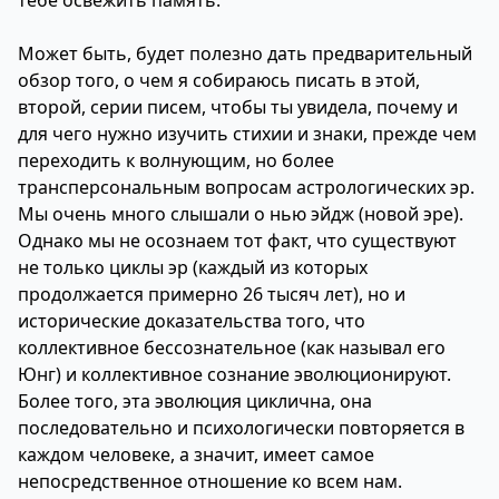
тебе освежить память.
Может быть, будет полезно дать предварительный
обзор того, о чем я собираюсь писать в этой,
второй, серии писем, чтобы ты увидела, почему и
для чего нужно изучить стихии и знаки, прежде чем
переходить к волнующим, но более
трансперсональным вопросам астрологических эр.
Мы очень много слышали о нью эйдж (новой эре).
Однако мы не осознаем тот факт, что существуют
не только циклы эр (каждый из которых
продолжается примерно 26 тысяч лет), но и
исторические доказательства того, что
коллективное бессознательное (как называл его
Юнг) и коллективное сознание эволюционируют.
Более того, эта эволюция циклична, она
последовательно и психологически повторяется в
каждом человеке, а значит, имеет самое
непосредственное отношение ко всем нам.