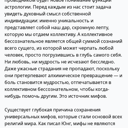
проводником будет новое понимание функции
астрологии. Перед каждым из нас стоит задача
увидеть духовный смысл собственной
индивидуации: именно уникальность и
представляет собой наш дар, скромную лепту,
которую мы отдаем коллективу. А коллективное
бессознательное является общей суммой сознаний
всего сущего, из которой может черпать любой
человек, просто погрузившись в глубь самого себя.
Ни любовь, ни мудрость не исчезают бесследно.
Даже ужасные страдания не пропадают, поскольку
они претерпевают алхимическое превращение — и
боль становится мудростью, отпечатывается в
коллективном бессознательном, чтобы когда-
нибудь помочь другим. Это источник мифов.
Существует глубокая причина сохранения
универсальных мифов, которые стали основой всех
религий мира. Как писал Юнг, мифы не являются