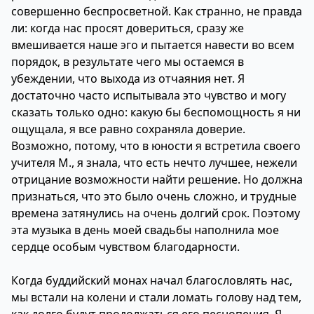
совершенно беспросветной. Как странно, не правда
ли: когда нас просят довериться, сразу же
вмешивается наше эго и пытается навести во всем
порядок, в результате чего мы остаемся в
убеждении, что выхода из отчаяния нет. Я
достаточно часто испытывала это чувство и могу
сказать только одно: какую бы беспомощность я ни
ощущала, я все равно сохраняла доверие.
Возможно, потому, что в юности я встретила своего
учителя М., я знала, что есть нечто лучшее, нежели
отрицание возможности найти решение. Но должна
признаться, что это было очень сложно, и трудные
времена затянулись на очень долгий срок. Поэтому
эта музыка в день моей свадьбы наполнила мое
сердце особым чувством благодарности.
Когда буддийский монах начал благословлять нас,
мы встали на колени и стали ломать голову над тем,