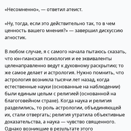
«Несомненно», — ответил атеист.
«Ну, тогда, если это действительно так, то в чем
ценность вашего мнения?» — завершил дискуссию
агностик.
В любом случае, я с самого начала пытаюсь сказать,
что юн-гианская психология и ее эквиваленты
целенаправленно ведут к духовному раскрытию; то
же самое делает и астрология. Нужно помнить, что
астрология возникла тысячи лет назад, когда
естественные науки (основанные на наблюдении)
были единым целым с религией (основанной на
благоговейном страхе). Когда наука и религия
разделились, то роль астрологии, объединяющей
их, стали отвергать; религия утратила объективные
доказательства, а наука — чувство священного.
Однако возникшие в результате этого