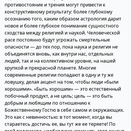
противостояние и трения могут привести к
конструктивному результату: более глубокому
осознанию того, каким образом астрология дарит
новое и более глубокое понимание сущностного
сходства между религией и наукой. Человеческой
расе постоянно будут угрожать смертельные
опасности — до тех пор, пока наука и религия не
объединятся вновь, как внутри нас, отдельных
людей, так и на коллективном уровне, на нашей
хрупкой и прекрасной планете. Многие
современные религии попадают в одну и ту же
ловушку, делая акцент на том, чтобы люди «были
хорошими». «Быть хорошим» — это естественный
побочный продукт, а не цель; цель — это быть
добрым и любящим по отношению к
Божественному Гостю в себе самом и окружающих.
Это как с невинностью: в тот момент, когда вы
стараетесь достичь ее, вы тут же ее теряете! По