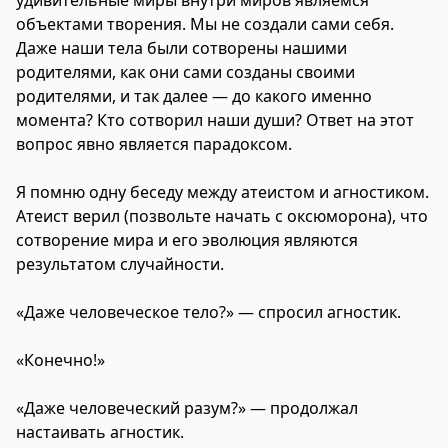
удивительные миры внутри миров являемся
объектами творения. Мы не создали сами себя.
Даже наши тела были сотворены нашими
родителями, как они сами созданы своими
родителями, и так далее — до какого именно
момента? Кто сотворил наши души? Ответ на этот
вопрос явно является парадоксом.
Я помню одну беседу между атеистом и агностиком.
Атеист верил (позвольте начать с оксюморона), что
сотворение мира и его эволюция являются
результатом случайности.
«Даже человеческое тело?» — спросил агностик.
«Конечно!»
«Даже человеческий разум?» — продолжал
настаивать агностик.