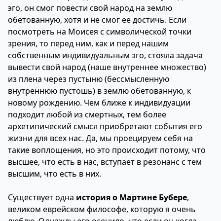
эго, он смог повести свой народ на землю
обетованную, хотя и не смог ее достичь. Если
посмотреть на Моисея с символической точки
зрения, то перед ним, как и перед нашим
собственным индивидуальным эго, стояла задача
вывести свой народ (наше внутреннее множество)
из плена через пустыню (бессмысленную
внутреннюю пустошь) в землю обетованную, к
новому рождению. Чем ближе к индивидуации
подходит любой из смертных, тем более
архетипический смысл приобретают события его
жизни для всех нас. Да, мы проецируем себя на
такие воплощения, но это происходит потому, что
высшее, что есть в нас, вступает в резонанс с тем
высшим, что есть в них.
Существует одна
история о Мартине Бубере
,
великом еврейском философе, которую я очень