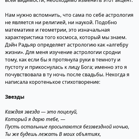
всей видимости, необходимо изменить этот акцент.
Нам нужно вспомнить, что сама по себе астрология
не является ни религией, ни наукой. Подобно
математике и геометрии, это изначальная
характеристика того космоса, который мы знаем.
Дэйн Радьяр определяет астрологию как «алгебру
жизни». Для меня изучение астрологии сродни
тому, как если бы я протянула руки в темноту и
пустоту и прикоснулась к лицу Бога; именно это я
почувствовала в ту ночь после свадьбы. Некогда я
написала коротенькое стихотворение:
Звезды
Каждая звезда — это поцелуй,
Который я дарю тебе, —
Пусть остальные просыпаются беззвездной ночью,
Ты же будешь лежать В моих объятиях,