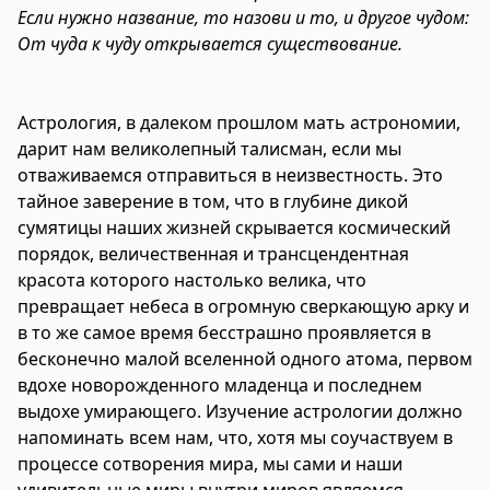
Если нужно название, то назови и то, и другое чудом:
От чуда к чуду открывается существование.
Астрология, в далеком прошлом мать астрономии,
дарит нам великолепный талисман, если мы
отваживаемся отправиться в неизвестность. Это
тайное заверение в том, что в глубине дикой
сумятицы наших жизней скрывается космический
порядок, величественная и трансцендентная
красота которого настолько велика, что
превращает небеса в огромную сверкающую арку и
в то же самое время бесстрашно проявляется в
бесконечно малой вселенной одного атома, первом
вдохе новорожденного младенца и последнем
выдохе умирающего. Изучение астрологии должно
напоминать всем нам, что, хотя мы соучаствуем в
процессе сотворения мира, мы сами и наши