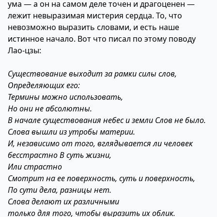
ума — а он на самом деле точен и драгоценен —
лежит невыразимая мистерия сердца. То, что
невозможно выразить словами, и есть наше
истинное начало. Вот что писал по этому поводу
Лао-цзы:
Существование выходит за рамки силы слов,
Определяющих его:
Термины можно использовать,
Но они не абсолютны.
В начале существования небес и земли Слов не было.
Слова вышли из утробы материи.
И, независимо от того, вглядывается ли человек
бесстрастно В суть жизни,
Или страстно
Смотрит на ее поверхность, суть и поверхность,
По сути дела, разницы нет.
Слова делают их различными
только для того, чтобы выразить их облик.