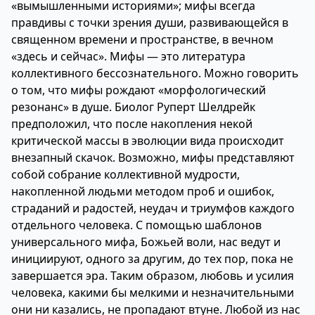
«вымышленными историями»; мифы всегда
правдивы с точки зрения души, развивающейся в
священном времени и пространстве, в вечном
«здесь и сейчас». Мифы — это литература
коллективного бессознательного. Можно говорить
о том, что мифы рождают «морфологический
резонанс» в душе. Биолог Руперт Шелдрейк
предположил, что после накопления некой
критической массы в эволюции вида происходит
внезапный скачок. Возможно, мифы представляют
собой собрание коллективной мудрости,
накопленной людьми методом проб и ошибок,
страданий и радостей, неудач и триумфов каждого
отдельного человека. С помощью шаблонов
универсального мифа, Божьей воли, нас ведут и
инициируют, одного за другим, до тех пор, пока не
завершается эра. Таким образом, любовь и усилия
человека, какими бы мелкими и незначительными
они ни казались, не пропадают втуне. Любой из нас