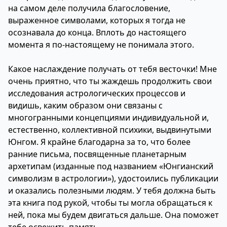
на самом деле получила благословение,
выраженное символами, которых я тогда не
осознавала до конца. Вплоть до настоящего
момента я по-настоящему не понимала этого.
Какое наслаждение получать от тебя весточки! Мне
очень приятно, что ты жаждешь продолжить свои
исследования астрологических процессов и
видишь, каким образом они связаны с
многогранными концепциями индивидуальной и,
естественно, коллективной психики, выдвинутыми
Юнгом. Я крайне благодарна за то, что более
ранние письма, посвященные планетарным
архетипам (изданные под названием «Юнгианский
символизм в астрологии»), удостоились публикации
и оказались полезными людям. У тебя должна быть
эта книга под рукой, чтобы ты могла обращаться к
ней, пока мы будем двигаться дальше. Она поможет