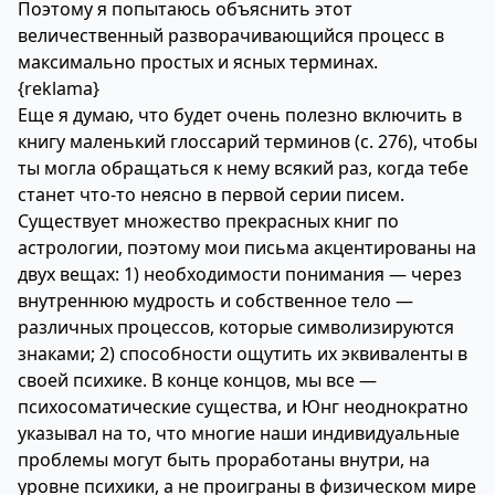
Поэтому я попытаюсь объяснить этот
величественный разворачивающийся процесс в
максимально простых и ясных терминах.
{reklama}
Еще я думаю, что будет очень полезно включить в
книгу маленький глоссарий терминов (с. 276), чтобы
ты могла обращаться к нему всякий раз, когда тебе
станет что-то неясно в первой серии писем.
Существует множество прекрасных книг по
астрологии, поэтому мои письма акцентированы на
двух вещах: 1) необходимости понимания — через
внутреннюю мудрость и собственное тело —
различных процессов, которые символизируются
знаками; 2) способности ощутить их эквиваленты в
своей психике. В конце концов, мы все —
психосоматические существа, и Юнг неоднократно
указывал на то, что многие наши индивидуальные
проблемы могут быть проработаны внутри, на
уровне психики, а не проиграны в физическом мире