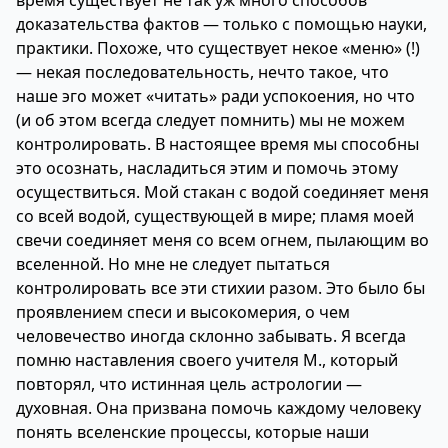
время существует не так уж много способов
доказательства фактов — только с помощью науки,
практики. Похоже, что существует некое «меню» (!)
— некая последовательность, нечто такое, что
наше эго может «читать» ради успокоения, но что
(и об этом всегда следует помнить) мы не можем
контролировать. В настоящее время мы способны
это осознать, насладиться этим и помочь этому
осуществиться. Мой стакан с водой соединяет меня
со всей водой, существующей в мире; пламя моей
свечи соединяет меня со всем огнем, пылающим во
вселенной. Но мне не следует пытаться
контролировать все эти стихии разом. Это было бы
проявлением спеси и высокомерия, о чем
человечество иногда склонно забывать. Я всегда
помню наставления своего учителя М., который
повторял, что истинная цель астрологии —
духовная. Она призвана помочь каждому человеку
понять вселенские процессы, которые наши