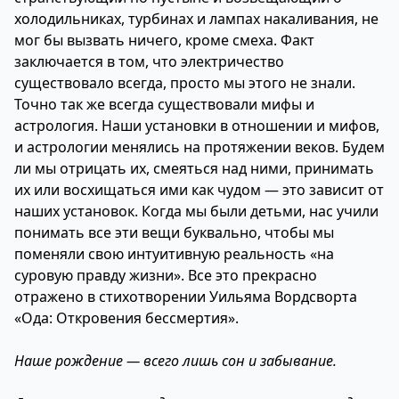
холодильниках, турбинах и лампах накаливания, не
мог бы вызвать ничего, кроме смеха. Факт
заключается в том, что электричество
существовало всегда, просто мы этого не знали.
Точно так же всегда существовали мифы и
астрология. Наши установки в отношении и мифов,
и астрологии менялись на протяжении веков. Будем
ли мы отрицать их, смеяться над ними, принимать
их или восхищаться ими как чудом — это зависит от
наших установок. Когда мы были детьми, нас учили
понимать все эти вещи буквально, чтобы мы
поменяли свою интуитивную реальность «на
суровую правду жизни». Все это прекрасно
отражено в стихотворении Уильяма Вордсворта
«Ода: Откровения бессмертия».
Наше рождение — всего лишь сон и забывание.