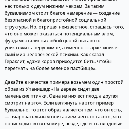
нас только к двум нижним чакрам. За таким
буквализмом стоит благое намерение — создание
безопасной и благопристойной социальной
структуры. Но, отрицая неизвестное, страшась того,
что оно может оказаться потенциальным злом,
фундаменталисты любой ценой пытаются
уничтожить нерушимое, а именно — архетипиче-
ский мир человеческой психики. Как сказал
Гераклит, «даже коров приходится бить, чтобы
перегнать на более зеленое пастбище».
Давайте в качестве примера возьмем один простой
образ из Упанишад: «На дереве сидят две
маленькие птички. Одна из них ест плод, а другая
смотрит на это». Если взглянуть на этот пример
буквально, то этот образ является тем, что он есть,
— очаровательным описанием чего-то такого, что
происходит во всем мире, везде, где есть плодовые