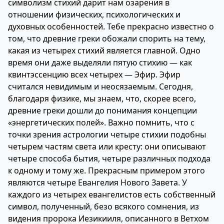
символизм стихий дарит нам озарения в
отношении физических, психологических и
духовных особенностей. Тебе прекрасно известно о
том, что древние греки обожали спорить на тему,
какая из четырех стихий является главной. Одно
время они даже выделяли пятую стихию — как
квинтэссенцию всех четырех — Эфир. Эфир
считался невидимым и неосязаемым. Сегодня,
благодаря физике, мы знаем, что, скорее всего,
древние греки дошли до понимания концепции
«энергетических полей». Важно помнить, что с
точки зрения астрологии четыре стихии подобны
четырем частям света или кресту: они описывают
четыре способа бытия, четыре различных подхода
к одному и тому же. Прекрасным примером этого
являются четыре Евангелия Нового Завета. У
каждого из четырех евангелистов есть собственный
символ, полученный, безо всякого сомнения, из
видения пророка Иезикииля, описанного в Ветхом