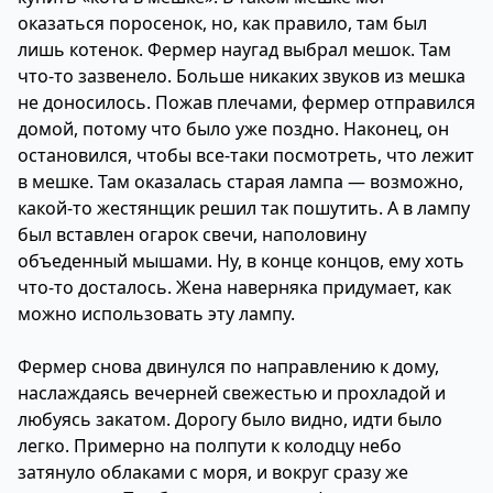
оказаться поросенок, но, как правило, там был
лишь котенок. Фермер наугад выбрал мешок. Там
что-то зазвенело. Больше никаких звуков из мешка
не доносилось. Пожав плечами, фермер отправился
домой, потому что было уже поздно. Наконец, он
остановился, чтобы все-таки посмотреть, что лежит
в мешке. Там оказалась старая лампа — возможно,
какой-то жестянщик решил так пошутить. А в лампу
был вставлен огарок свечи, наполовину
объеденный мышами. Ну, в конце концов, ему хоть
что-то досталось. Жена наверняка придумает, как
можно использовать эту лампу.
Фермер снова двинулся по направлению к дому,
наслаждаясь вечерней свежестью и прохладой и
любуясь закатом. Дорогу было видно, идти было
легко. Примерно на полпути к колодцу небо
затянуло облаками с моря, и вокруг сразу же