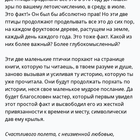
эры по вашему летоисчислению, в среду, в июле.
Это факт!» Он был бы абсолютно прав! Но эти две
птицы продолжают проделывать все это до сих пор,
на каждом фруктовом дереве, растущем на земле,
каждый день каждого года. Это тоже факт. Какой из
них более важный? Более глубокомысленный?
Эти две маленькие птички порхают на странице
книги, которую ты читаешь, в твоем разуме и душе,
заново вызывая и усиливая ту историю, которую ты
уже прочитала. Они будут продолжать порхать по
истории, неся свое маленькое мудрое послание. Да
будет благословен мастер, который первым увидел
этот простой факт и высвободил его из жесткой
привязанности к времени и месту, символически
дав ему крылья.
Счастливого полета, с неизменной любовью,