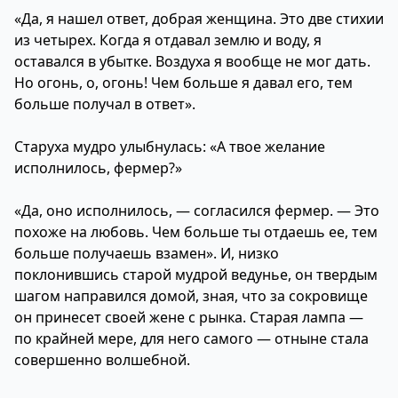
«Да, я нашел ответ, добрая женщина. Это две стихии
из четырех. Когда я отдавал землю и воду, я
оставался в убытке. Воздуха я вообще не мог дать.
Но огонь, о, огонь! Чем больше я давал его, тем
больше получал в ответ».
Старуха мудро улыбнулась: «А твое желание
исполнилось, фермер?»
«Да, оно исполнилось, — согласился фермер. — Это
похоже на любовь. Чем больше ты отдаешь ее, тем
больше получаешь взамен». И, низко
поклонившись старой мудрой ведунье, он твердым
шагом направился домой, зная, что за сокровище
он принесет своей жене с рынка. Старая лампа —
по крайней мере, для него самого — отныне стала
совершенно волшебной.