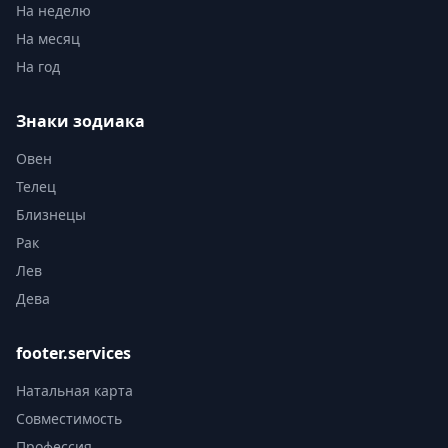
На неделю
На месяц
На год
Знаки зодиака
Овен
Телец
Близнецы
Рак
Лев
Дева
footer.services
Натальная карта
Совместимость
Профессия