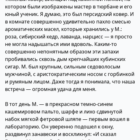
котором были изображены мастер в тюрбане и его
юный ученик. Я думаю, это был персидский ковер. И
в комнате совершенно удивительно пахло смесью
ароматических масел, которые хранились у М.:
роза, сибирский кедр, лаванда, нарцисс — я просто
не могла надышаться ими вдоволь. Каким-то
совершенно непонятным образом эти запахи
пробивались сквозь дым крепчайших кубинских
сигар. М. был крупным, сильным седоволосым
мужчиной, с аристократическим носом с горбинкой
и румяным лицом. Даже тогда я понимала, что наша
встреча — огромная удача для меня.
В тот день М. — в прекрасном темно-синем
кашемировом пальто, шарфе и лихо сдвинутой
набок мягкой фетровой шляпе — первым вошел в
лабораторию. Он уверенно подошел к окну,
раздвинул занавески и воскликнул: «И сказал