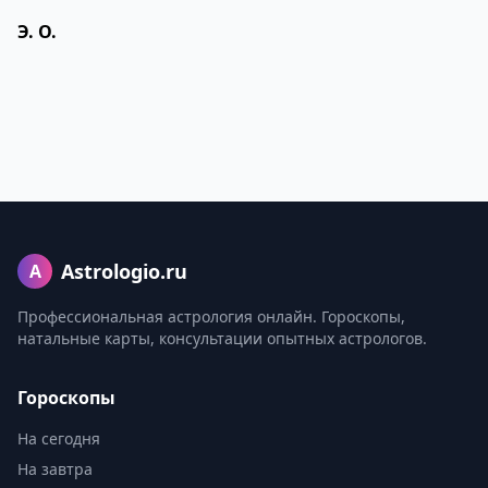
Э. О.
Astrologio.ru
A
Профессиональная астрология онлайн. Гороскопы,
натальные карты, консультации опытных астрологов.
Гороскопы
На сегодня
На завтра