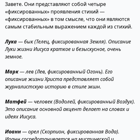
Завете. Они представляют собой четыре
«фиксированных» проявления стихий —
«фиксированных» в том смысле, что они являются
самым стабильным выражением каждой из стихий.
Лука
— бык (Телец, фиксированная Земля). Описание
Луки жизни Иисуса краткое и безыскусное, очень
земное.
Марк
— лев (Лев, фиксированный Огонь). Его
описание жизни Христа представляет собой
журналистскую историю в стиле экшн.
Матфей
— человек (Водолей, фиксированный Воздух).
Это описание основной акцент делает на словах и
идеях Иисуса.
Иоанн
— орел (Скорпион, фиксированная Вода).
Иоанн сосредотачивается на мистической и