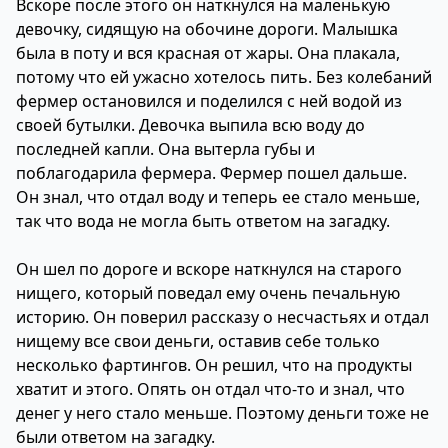
Вскоре после этого он наткнулся на маленькую
девочку, сидящую на обочине дороги. Малышка
была в поту и вся красная от жары. Она плакала,
потому что ей ужасно хотелось пить. Без колебаний
фермер остановился и поделился с ней водой из
своей бутылки. Девочка выпила всю воду до
последней капли. Она вытерла губы и
поблагодарила фермера. Фермер пошел дальше.
Он знал, что отдал воду и теперь ее стало меньше,
так что вода не могла быть ответом на загадку.
Он шел по дороге и вскоре наткнулся на старого
нищего, который поведал ему очень печальную
историю. Он поверил рассказу о несчастьях и отдал
нищему все свои деньги, оставив себе только
несколько фартингов. Он решил, что на продукты
хватит и этого. Опять он отдал что-то и знал, что
денег у него стало меньше. Поэтому деньги тоже не
были ответом на загадку.