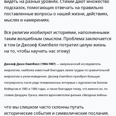
видеть на разных уровнях. Стихии дают множество
подсказок, помогающих отвечать на правильно
поставленные вопросы о нашей жизни, действиях,
мыслях и намерениях.
Все религии изобилуют историями, наполненными
таким волшебным смыслом. Проблема заключается
в том (и Джозеф Кэмпбелл потратил целую жизнь
на то, чтобы научить нас этому)
Джозеф Джон Кэмпбелл (1904-1987)
— американский исследователь
мифологии, наиболее известный благодаря своим трудам по сравнительной
мифологии и религиоведению. Джозеф Кэмпбелл приобрел большую
популярность после ряда телевизионных интервью с журналистом Биллом
Мойерсом в 1985 и 1986 годах, а также благодаря тохму, что именно он, по
словам Джорджа Лукаса, явился вдохновителем фильма «Звездные войны»
что мы слишком часто склонны путать
исторические события и символические послания.