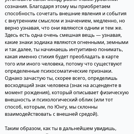
сознания. Благодаря этому мы приобретаем
способность сочетать внешние явления и события
с внутренним смыслом и значением, медленно, но
верно узнавая, что они являются одним и тем же.
Здесь есть одна очень смешная вещь — узнавая,
какие знаки зодиака являются огненными, земными
и так далее, ты начинаешь интуитивно понимать,
какая именно стихия будет преобладать в карте
того или иного человека, потому что существуют
определенные психосоматические признаки.
Однако зачастую ты, скорее всего, определишь
восходящий знак человека (знак на асценденте в
момент рождения), который описывает физическую
внешность и психологический облик (или тот
способ, которым, по Юнгу, мы склонны
взаимодействовать с внешней средой).
Таким образом, как ты в дальнейшем увидишь,