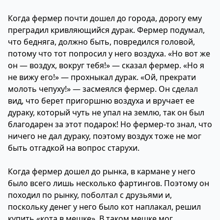
Когда фермер почти дошел до города, дорогу ему
преградил кривляющийся дурак. Фермер подумал,
что бедняга, должно быть, повредился головой,
потому что тот попросил у него воздуха. «Но вот же
он — воздух, вокруг тебя!» — сказал фермер. «Но я
не вижу его!» — прохныкал дурак. «Ой, прекрати
молоть чепуху!» — засмеялся фермер. Он сделал
вид, что берет пригоршню воздуха и вручает ее
дураку, который чуть не упал на землю, так он был
благодарен за этот подарок! Но фермер-то знал, что
ничего не дал дураку, поэтому воздух тоже не мог
быть отгадкой на вопрос старухи.
Когда фермер дошел до рынка, в кармане у него
было всего лишь несколько фартингов. Поэтому он
походил по рынку, поболтал с друзьями и,
поскольку денег у него было кот наплакал, решил
купить «кота в мешке». В таком мешке мог