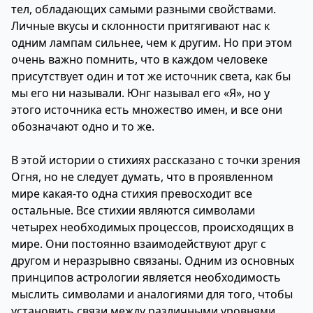
тел, обладающих самыми разными свойствами.
Личные вкусы и склонности притягивают нас к
одним лампам сильнее, чем к другим. Но при этом
очень важно помнить, что в каждом человеке
присутствует один и тот же источник света, как бы
мы его ни называли. Юнг называл его «Я», но у
этого источника есть множество имен, и все они
обозначают одно и то же.
В этой истории о стихиях рассказано с точки зрения
Огня, но не следует думать, что в проявленном
мире какая-то одна стихия превосходит все
остальные. Все стихии являются символами
четырех необходимых процессов, происходящих в
мире. Они постоянно взаимодействуют друг с
другом и неразрывно связаны. Одним из основных
принципов астрологии является необходимость
мыслить символами и аналогиями для того, чтобы
установить связи между различными уровнями