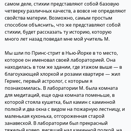
самом деле, стихии представляют собой базовую
четверку различных качеств, а вовсе не определяют
свойства материи. Возможно, самым простым
способом объяснить, что же представляют собой
стихии, будет рассказать ту историю, которую
много лет назад поведал мне мой учитель М.
Мы шли по Принс-стрит в Нью-Йорке в то место,
которое он именовал своей лабораторией. Она
находилась в том же здании, где этажом выше — в
благоухающей хлоркой и розами квартире — жил
Гермес, первый астролог, с которым я
познакомилась. В лаборатории М. была комната
для медитаций, еще одна комната поменьше, в
которой стояла кушетка, был камин с каминной
полкой и два окна с видом на пожарную лестницу, и
маленькая кухонька, отгороженная старой
занавеской. В лаборатории был прекрасный
тяжелый ковер, висящий над каминной полкой, на