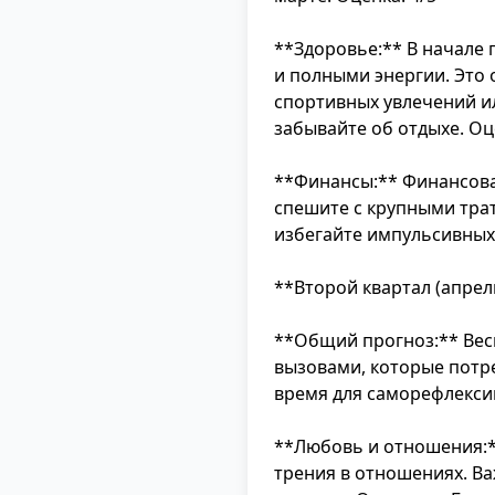
**Здоровье:** В начале 
и полными энергии. Это 
спортивных увлечений и
забывайте об отдыхе. Оц
**Финансы:** Финансовая
спешите с крупными тра
избегайте импульсивных 
**Второй квартал (апрел
**Общий прогноз:** Вес
вызовами, которые потре
время для саморефлексии
**Любовь и отношения:*
трения в отношениях. В