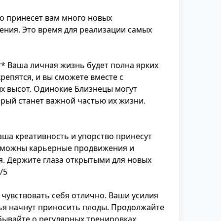
о принесет вам много новых
ения. Это время для реализации самых
* Ваша личная жизнь будет полна ярких
епятся, и вы сможете вместе с
х высот. Одинокие Близнецы могут
орый станет важной частью их жизни.
аша креативность и упорство принесут
озможны карьерные продвижения и
. Держите глаза открытыми для новых
/5
 чувствовать себя отлично. Ваши усилия
я начнут приносить плоды. Продолжайте
абывайте о регулярных тренировках.