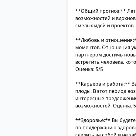
**Общий прогноз:** Лет
возможностей и вдохнов
смелых идей и проектов.
**Любовь и отношения:*
моментов. Отношения укр
партнером достичь новы
встретить человека, кот
Оценка: 5/5
**Карьера и работа:** В
плоды. В этот период в
интересные предложения
возможностей. Оценка: 5
**Здоровье:** Вы будете
по поддержанию здоровь
следить за собой и не з