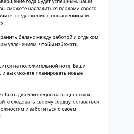
Завершение года будет успешным. Ваши
 вы сможете насладиться плодами своего
лучите предложение о повышении или
/5
хранить баланс между работой и отдыхом.
оим увлечениям, чтобы избежать
шится на положительной ноте. Ваши
, и вы сможете планировать новые
ает быть для Близнецов насыщенным и
йте следовать своему сердцу, оставаться
ожностям и заботиться о своем
!