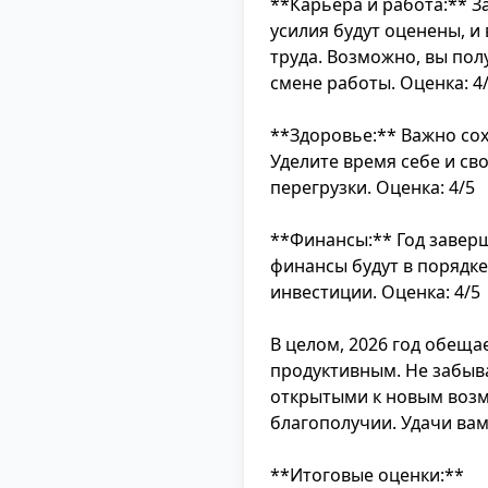
**Карьера и работа:** 
усилия будут оценены, и
труда. Возможно, вы по
смене работы. Оценка: 4
**Здоровье:** Важно со
Уделите время себе и св
перегрузки. Оценка: 4/5
**Финансы:** Год завер
финансы будут в порядке
инвестиции. Оценка: 4/5
В целом, 2026 год обещ
продуктивным. Не забыва
открытыми к новым возм
благополучии. Удачи вам
**Итоговые оценки:**