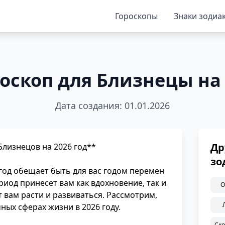
Гороскопы
Знаки зодиа
оскоп для Близнецы на
Дата создания: 01.01.2026
Др
Близнецов на 2026 год**
зо
год обещает быть для вас годом перемен
риод принесет вам как вдохновение, так и
О
 вам расти и развиваться. Рассмотрим,
ных сферах жизни в 2026 году.
Ск