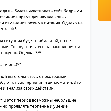
года вы будете чувствовать себя бодрыми
отличное время для начала новых
ли изменения режима питания. Однако не
енка: 4/5
 ситуация будет стабильной, но не
тами. Сосредоточьтесь на накоплениях и
покупок. Оценка: 3/5
ь - июнь)**
ной вы столкнетесь с некоторыми
буют от вас терпения и дипломатии. Это
 и анализа своих действий.
* В этот период возможны небольшие
ажно проявлять терпение и умение