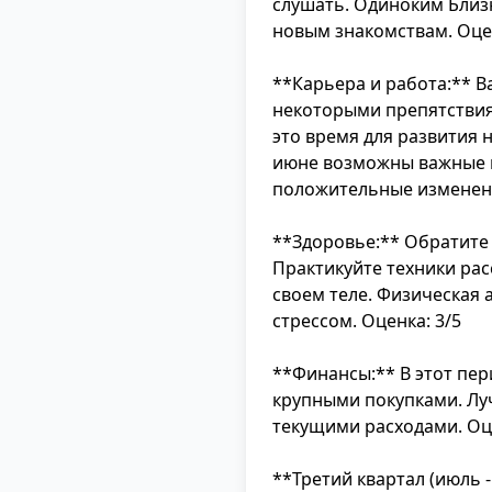
слушать. Одиноким Близ
новым знакомствам. Оцен
**Карьера и работа:** В
некоторыми препятствиям
это время для развития 
июне возможны важные 
положительные изменени
**Здоровье:** Обратите
Практикуйте техники рас
своем теле. Физическая 
стрессом. Оценка: 3/5
**Финансы:** В этот пе
крупными покупками. Лу
текущими расходами. Оце
**Третий квартал (июль -