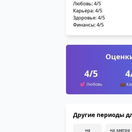
Любовь: 4/5
Карьера: 4/5
Здоровье: 4/5
Финансы: 4/5
Оценк
4/5
4
💕 Любовь
💼 Ка
Другие периоды д
на
на завтра