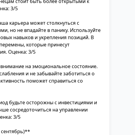
нецам стоит быть более открытыми к
ка: 3/5
аша карьера может столкнуться с
и, но не впадайте в панику. Используйте
новых навыков и укрепления позиций. В
перемены, которые принесут
я. Оценка: 3/5
 внимание на эмоциональное состояние.
слабления и не забывайте заботиться о
активность поможет справиться со
риод будьте осторожны с инвестициями и
чше сосредоточиться на управлении
нка: 3/5
 сентябрь)**