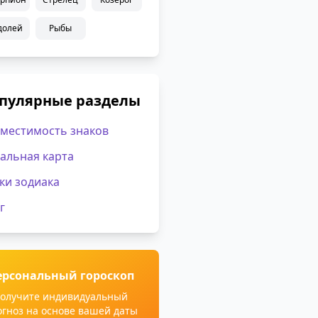
долей
Рыбы
пулярные разделы
местимость знаков
альная карта
ки зодиака
г
ерсональный гороскоп
олучите индивидуальный
огноз на основе вашей даты