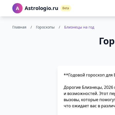
Astrologio.ru
A
Beta
Главная
/
Гороскопы
/
Близнецы на год
Гор
**Годовой гороскоп для 
Дорогие Близнецы, 2026 
и возможностей. Этот пе
вызовы, которые помогут
что ожидает вас в различ