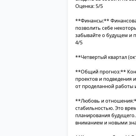
Оценка: 5/5
**Финансы:** Финансова
позволить себе некотор
забывайте о будущем и 
4/5
**Четвертый квартал (ок
**Общий прогноз:** Кон
проектов и подведения и
от проделанной работы и
**Любовь и отношения:*
стабильностью. Это врем
планирования будущего.
вниманием и новыми зна