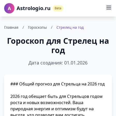
Astrologio.ru
A
Beta
Главная
/
Гороскопы
/
Стрелец на год
Гороскоп для Стрелец на
год
Дата создания: 01.01.2026
### Общий прогноз для Стрельца на 2026 год
2026 год обещает быть для Стрельцов годом
роста и новых возможностей. Ваша
природная энергия и оптимизм будут на
высоте, что позволит вам достигать