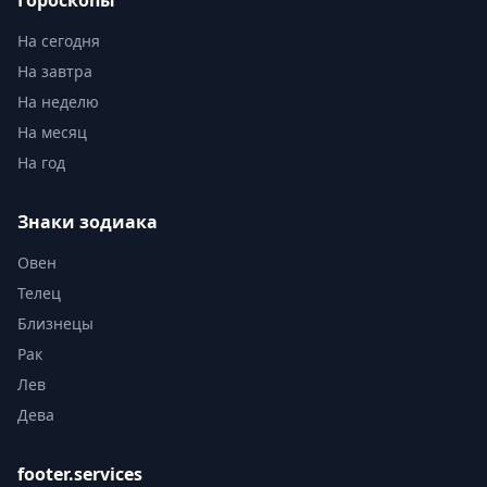
Гороскопы
На сегодня
На завтра
На неделю
На месяц
На год
Знаки зодиака
Овен
Телец
Близнецы
Рак
Лев
Дева
footer.services