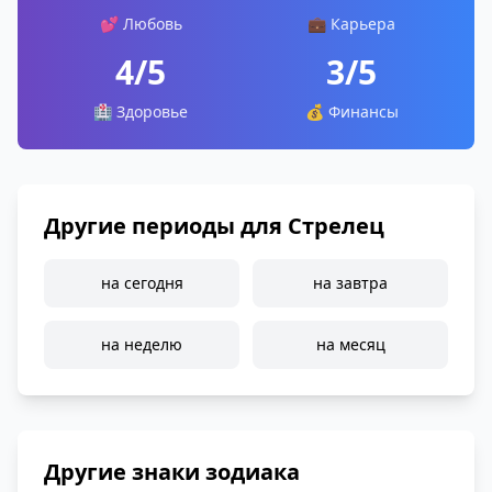
💕 Любовь
💼 Карьера
4/5
3/5
🏥 Здоровье
💰 Финансы
Другие периоды для Стрелец
на сегодня
на завтра
на неделю
на месяц
Другие знаки зодиака